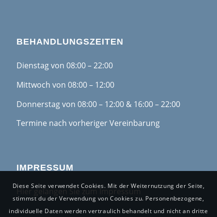
BEHANDLUNGSZEITEN
Dienstag von 08:00 – 22:00
Mittwoch von 08:00 – 12:00
Donnerstag von 08:00 – 12:00 & 16:00 – 22:00
Termine nach vorheriger Vereinbarung
IMPRESSUM
Diese Seite verwendet Cookies. Mit der Weiternutzung der Seite,
Hier gelangen Sie zum Impressum
stimmst du der Verwendung von Cookies zu. Personenbezogene,
individuelle Daten werden vertraulich behandelt und nicht an dritte