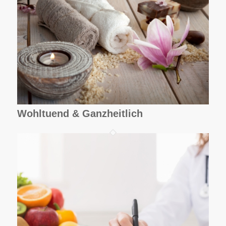
Wohltuend & Ganzheitlich